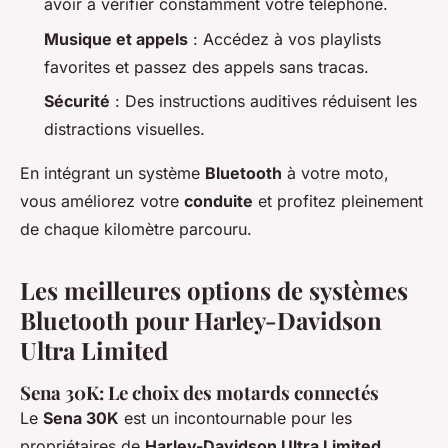
avoir à vérifier constamment votre téléphone.
Musique et appels
: Accédez à vos playlists
favorites et passez des appels sans tracas.
Sécurité
: Des instructions auditives réduisent les
distractions visuelles.
En intégrant un système
Bluetooth
à votre moto,
vous améliorez votre
conduite
et profitez pleinement
de chaque kilomètre parcouru.
Les meilleures options de systèmes
Bluetooth pour Harley-Davidson
Ultra Limited
Sena 30K: Le choix des motards connectés
Le
Sena 30K
est un incontournable pour les
propriétaires de
Harley-Davidson Ultra Limited
.