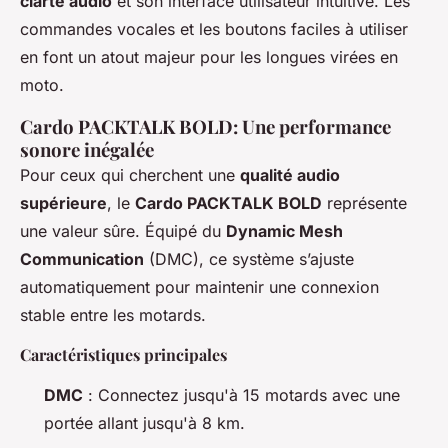
clarté audio
et son interface utilisateur intuitive. Les
commandes vocales et les boutons faciles à utiliser
en font un atout majeur pour les longues virées en
moto.
Cardo PACKTALK BOLD: Une performance
sonore inégalée
Pour ceux qui cherchent une
qualité audio
supérieure
, le
Cardo PACKTALK BOLD
représente
une valeur sûre. Équipé du
Dynamic Mesh
Communication
(DMC), ce système s’ajuste
automatiquement pour maintenir une connexion
stable entre les motards.
Caractéristiques principales
DMC
: Connectez jusqu'à 15 motards avec une
portée allant jusqu'à 8 km.