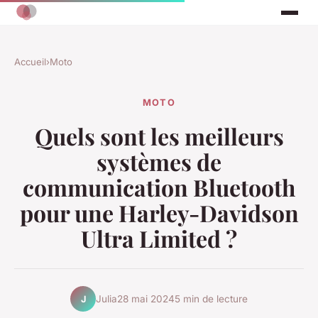
Accueil
›
Moto
MOTO
Quels sont les meilleurs
systèmes de
communication Bluetooth
pour une Harley-Davidson
Ultra Limited ?
Julia
28 mai 2024
5 min de lecture
J