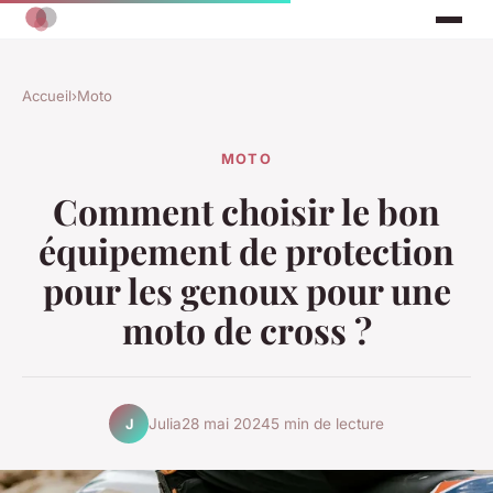
Accueil
›
Moto
MOTO
Comment choisir le bon
équipement de protection
pour les genoux pour une
moto de cross ?
Julia
28 mai 2024
5 min de lecture
J