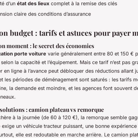
ité d’un
état des lieux
complet à la remise des clés
ion claire des conditions d’assurance
on budget : tarifs et astuces pour payer 
on moment : le secret des économies
cation porte voiture
varie généralement entre 80 et 150 € p
selon la capacité et l’équipement. Mais ce tarif n’est pas g
 en ligne à l’avance peut débloquer des réductions allant 
t les périodes de déménagement sont saturés : les tarifs m
ine, la demande est moindre, et les agences font souvent de
éneaux.
solutions : camion plateau vs remorque
hère à la journée (de 60 à 120 €), la remorque semble gagn
e exige un véhicule tracteur puissant, une bonne expérience
rtout, elle est redoutable en marche arrière. Le camion plat