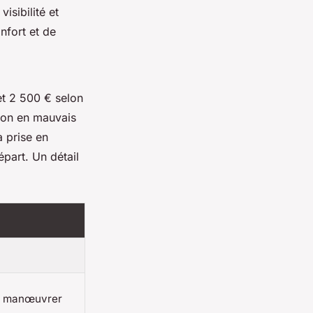
visibilité et
nfort et de
et 2 500 € selon
ion en mauvais
a prise en
épart. Un détail
e à manœuvrer