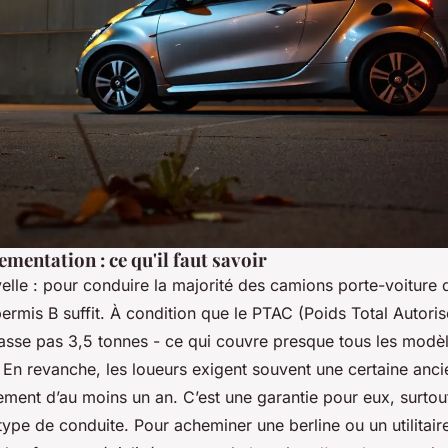
ementation : ce qu'il faut savoir
lle : pour conduire la majorité des camions porte-voiture d
permis B suffit. À condition que le PTAC (Poids Total Autori
asse pas 3,5 tonnes - ce qui couvre presque tous les modè
. En revanche, les loueurs exigent souvent une certaine anc
ment d’au moins un an. C’est une garantie pour eux, surtout
ype de conduite. Pour acheminer une berline ou un utilitaire