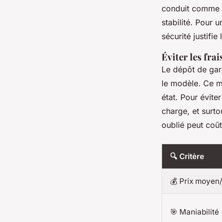
conduit comme un
stabilité. Pour 
sécurité justifie
Éviter les fra
Le dépôt de gar
le modèle. Ce m
état. Pour évite
charge, et surto
oublié peut coût
🔍 Critère
💰 Prix moyen/
🎯 Maniabilité