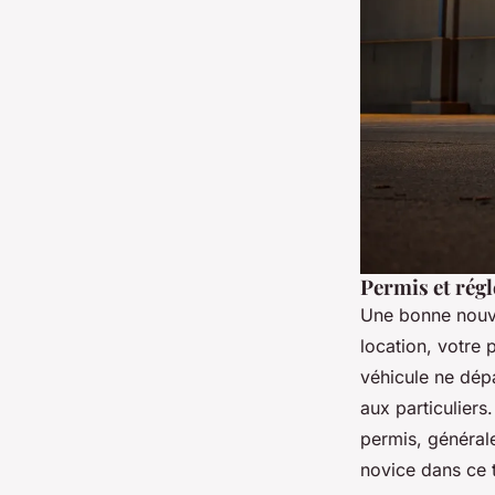
Permis et régl
Une bonne nouve
location, votre 
véhicule ne dép
aux particuliers
permis, générale
novice dans ce t