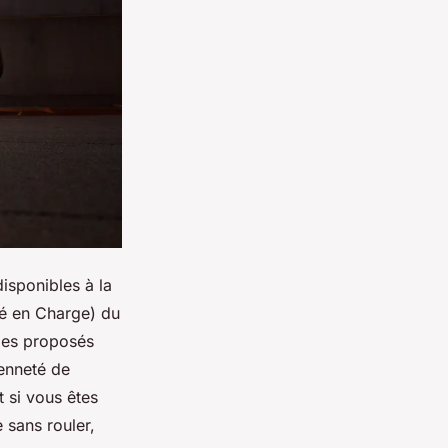
isponibles à la
sé en Charge) du
les proposés
ienneté de
 si vous êtes
 sans rouler,