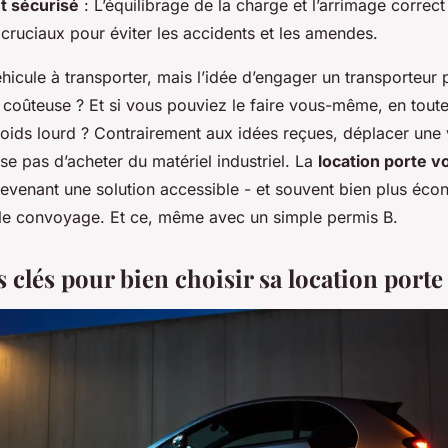
 sécurisé
: L’équilibrage de la charge et l’arrimage correc
 cruciaux pour éviter les accidents et les amendes.
icule à transporter, mais l’idée d’engager un transporteur 
 coûteuse ? Et si vous pouviez le faire vous-même, en toute
oids lourd ? Contrairement aux idées reçues, déplacer une 
e pas d’acheter du matériel industriel. La
location porte v
evenant une solution accessible - et souvent bien plus éco
e convoyage. Et ce, même avec un simple permis B.
s clés pour bien choisir sa location porte