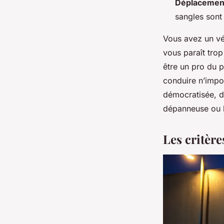
Déplacement
sangles sont
Vous avez un véh
vous paraît trop
être un pro du p
conduire n’impos
démocratisée, d
dépanneuse ou l
Les critère