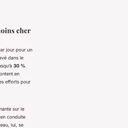
moins cher
ar jour pour un
ravé dans le
jusqu’à
30 %
.
ontent en
s efforts pour
ante sur le
 en conduite
eau, lui, se