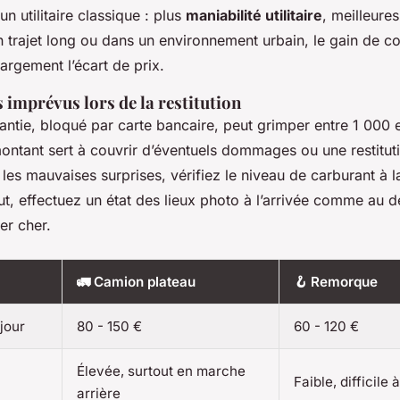
 utilitaire classique : plus
maniabilité utilitaire
, meilleures 
un trajet long ou dans un environnement urbain, le gain de co
 largement l’écart de prix.
is imprévus lors de la restitution
antie, bloqué par carte bancaire, peut grimper entre 1 000 
ontant sert à couvrir d’éventuels dommages ou une restitut
r les mauvaises surprises, vérifiez le niveau de carburant à l
ut, effectuez un état des lieux photo à l’arrivée comme au d
er cher.
🚛 Camion plateau
🪝 Remorque
jour
80 - 150 €
60 - 120 €
Élevée, surtout en marche
Faible, difficil
arrière