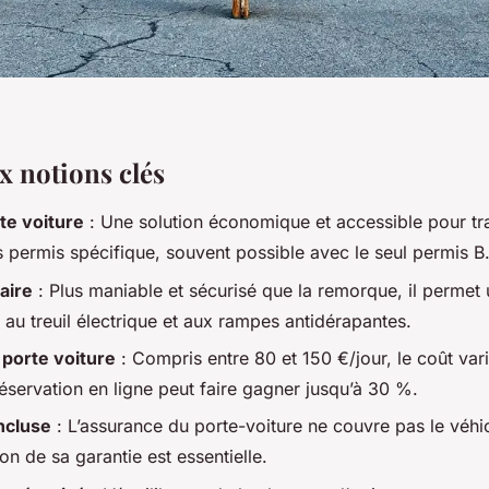
x notions clés
te voiture
: Une solution économique et accessible pour tr
s permis spécifique, souvent possible avec le seul permis B
aire
: Plus maniable et sécurisé que la remorque, il perme
e au treuil électrique et aux rampes antidérapantes.
n porte voiture
: Compris entre 80 et 150 €/jour, le coût vari
réservation en ligne peut faire gagner jusqu’à 30 %.
ncluse
: L’assurance du porte-voiture ne couvre pas le véhic
ion de sa garantie est essentielle.