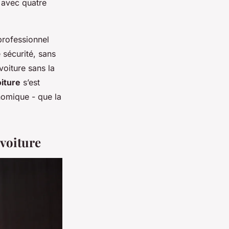
t avec quatre
professionnel
 sécurité, sans
voiture sans la
oiture
s’est
nomique - que la
 voiture