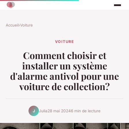
Accueil
›
Voiture
VOITURE
Comment choisir et
installer un système
d'alarme antivol pour une
voiture de collection?
Julia
28 mai 2024
6 min de lecture
J