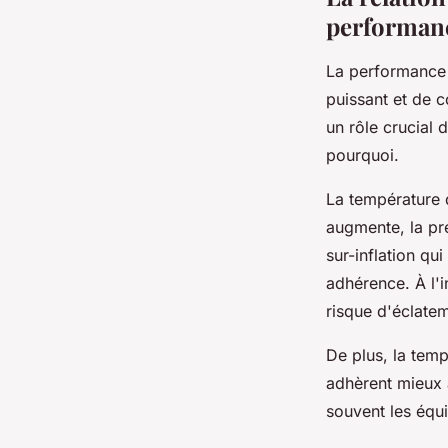
performan
La performance 
puissant et de c
un rôle crucial 
pourquoi.
La température 
augmente, la pr
sur-inflation qu
adhérence. À l'i
risque d'éclate
De plus, la tem
adhèrent mieux 
souvent les équ