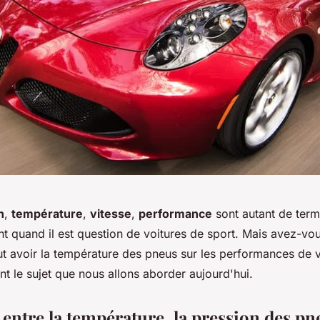
n
,
température
,
vitesse
,
performance
sont autant de ter
 quand il est question de voitures de sport. Mais avez-vou
ut avoir la température des pneus sur les performances de v
t le sujet que nous allons aborder aujourd'hui.
 entre la température, la pression des pne