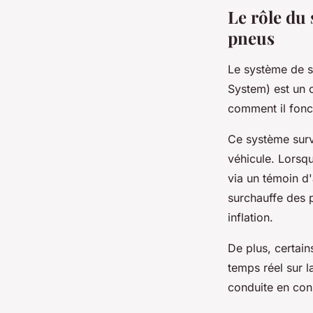
Le rôle du
pneus
Le système de s
System) est un o
comment il fonc
Ce système surve
véhicule. Lorsqu
via un témoin d
surchauffe des 
inflation.
De plus, certai
temps réel sur 
conduite en co