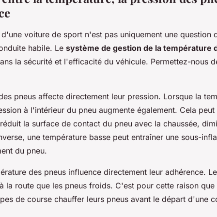
ce
d'une voiture de sport n'est pas uniquement une question 
onduite habile. Le
système de gestion de la température 
dans la sécurité et l'efficacité du véhicule. Permettez-nous 
des pneus affecte directement leur pression. Lorsque la te
ession à l'intérieur du pneu augmente également. Cela peut
i réduit la surface de contact du pneu avec la chaussée, dim
nverse, une température basse peut entraîner une sous-infla
ment du pneu.
pérature des pneus influence directement leur adhérence. L
à la route que les pneus froids. C'est pour cette raison qu
ipes de course chauffer leurs pneus avant le départ d'une c