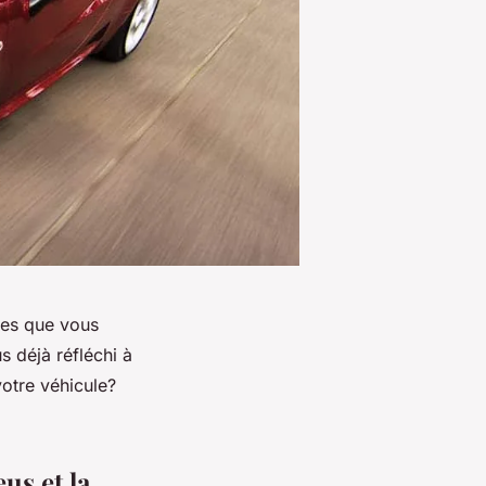
mes que vous
s déjà réfléchi à
otre véhicule?
us et la