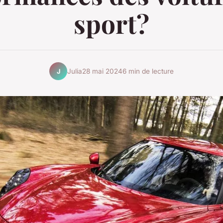
sport?
Julia
28 mai 2024
6 min de lecture
J