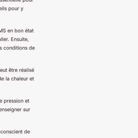
ils pour y
MS en bon état
ler. Ensuite,
es conditions de
ut être réalisé
e la chaleur et
e pression et
enseigner sur
r conscient de