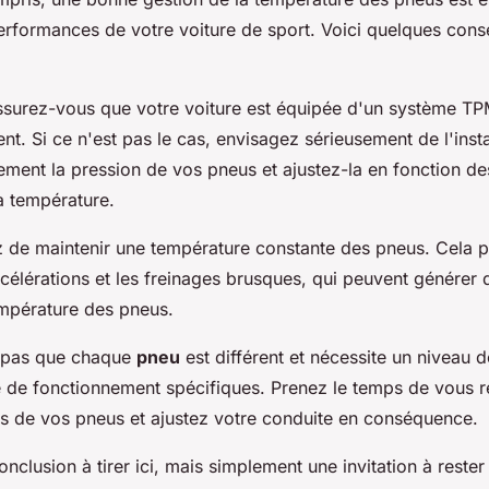
erformances de votre voiture de sport. Voici quelques conse
ssurez-vous que votre voiture est équipée d'un système TP
t. Si ce n'est pas le cas, envisagez sérieusement de l'instal
rement la pression de vos pneus et ajustez-la en fonction d
a température.
z de maintenir une température constante des pneus. Cela pe
ccélérations et les freinages brusques, qui peuvent générer d
mpérature des pneus.
z pas que chaque
pneu
est différent et nécessite un niveau d
 de fonctionnement spécifiques. Prenez le temps de vous r
ons de vos pneus et ajustez votre conduite en conséquence.
conclusion à tirer ici, mais simplement une invitation à reste