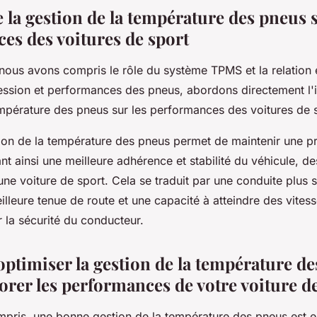
 la gestion de la température des pneus s
es des voitures de sport
nous avons compris le rôle du système TPMS et la relation 
ession et performances des pneus, abordons directement l'
empérature des pneus sur les performances des voitures de 
on de la température des pneus permet de maintenir une p
nt ainsi une meilleure adhérence et stabilité du véhicule, d
une voiture de sport. Cela se traduit par une conduite plus s
illeure tenue de route et une capacité à atteindre des vites
 la sécurité du conducteur.
timiser la gestion de la température de
orer les performances de votre voiture d
mpris, une bonne gestion de la température des pneus est e