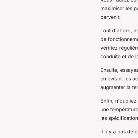
maximiser les p
parvenir.
Tout d'abord, a
de fonctionnemen
vérifiez réguliè
conduite et de l
Ensuite, essaye
en évitant les a
augmenter la te
Enfin, n'oublie
une température
les spécificati
Il n'y a pas de 