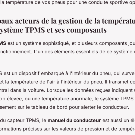
 la température de vos pneus pour une conduite sportive op
aux acteurs de la gestion de la températ
 système TPMS et ses composants
PMS
est un système sophistiqué, et plusieurs composants jou
nctionnement. L'un des éléments essentiels de ce système 
est un dispositif embarqué à l'intérieur du pneu, qui surve
et la température de l'air à l'intérieur du pneu. Il transmet 
tral dans la voiture. Lorsque les données reçues indiquent
rop élevée, ou une température anormale, le système TPMS 
sement sur le tableau de bord pour alerter le conducteur.
du capteur TPMS, le
manuel du conducteur
est aussi un él
nformations précises sur les valeurs de pression et de tempér