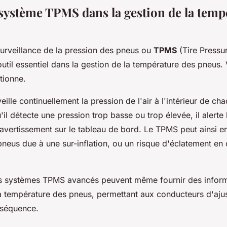
 système TPMS dans la gestion de la temp
urveillance de la pression des pneus ou
TPMS
(Tire Pressu
util essentiel dans la gestion de la température des pneus.
tionne.
ille continuellement la pression de l'air à l'intérieur de c
'il détecte une pression trop basse ou trop élevée, il alerte
'avertissement sur le tableau de bord. Le TPMS peut ainsi 
pneus due à une sur-inflation, ou un risque d'éclatement en
ns systèmes TPMS avancés peuvent même fournir des inform
la température des pneus, permettant aux conducteurs d'ajus
nséquence.