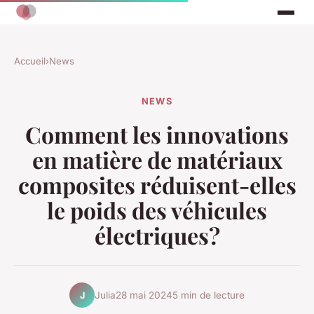
Accueil
›
News
NEWS
Comment les innovations
en matière de matériaux
composites réduisent-elles
le poids des véhicules
électriques?
Julia
28 mai 2024
5 min de lecture
J