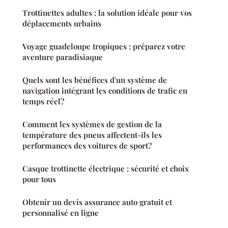
Trottinettes adultes : la solution idéale pour vos
déplacements urbains
Voyage guadeloupe tropiques : préparez votre
aventure paradisiaque
Quels sont les bénéfices d'un système de
navigation intégrant les conditions de trafic en
temps réel?
Comment les systèmes de gestion de la
température des pneus affectent-ils les
performances des voitures de sport?
Casque trottinette électrique : sécurité et choix
pour tous
Obtenir un devis assurance auto gratuit et
personnalisé en ligne