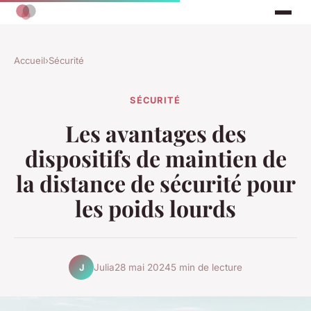
Accueil
›
Sécurité
SÉCURITÉ
Les avantages des
dispositifs de maintien de
la distance de sécurité pour
les poids lourds
Julia
28 mai 2024
5 min de lecture
J