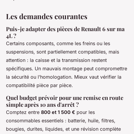
Les demandes courantes
Puis-je adapter des pièces de Renault 6 sur ma
4L ?
Certains composants, comme les freins ou les
suspensions, sont partiellement compatibles, mais
attention : la caisse et la transmission restent
spécifiques. Un mauvais montage peut compromettre
la sécurité ou l’homologation. Mieux vaut vérifier la
compatibilité pièce par pièce.
Quel budget prévoir pour une remise en route
simple après 10 ans d'arrêt ?
Comptez entre
800 et 1 500 €
pour les
consommables essentiels : batterie, huile, filtres,
bougies, durites, liquides, et une révision complète