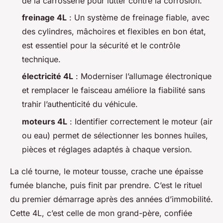
de la carrosserie pour lutter contre la corrosion.
freinage 4L
: Un système de freinage fiable, avec
des cylindres, mâchoires et flexibles en bon état,
est essentiel pour la sécurité et le contrôle
technique.
électricité 4L
: Moderniser l’allumage électronique
et remplacer le faisceau améliore la fiabilité sans
trahir l’authenticité du véhicule.
moteurs 4L
: Identifier correctement le moteur (air
ou eau) permet de sélectionner les bonnes huiles,
pièces et réglages adaptés à chaque version.
La clé tourne, le moteur tousse, crache une épaisse
fumée blanche, puis finit par prendre. C’est le rituel
du premier démarrage après des années d’immobilité.
Cette 4L, c’est celle de mon grand-père, confiée