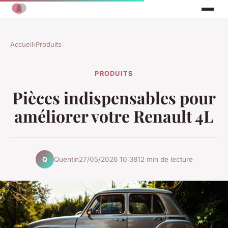
Accueil
›
Produits
PRODUITS
Pièces indispensables pour
améliorer votre Renault 4L
Quentin
27/05/2026 10:38
12 min de lecture
Q